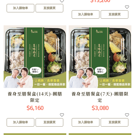
$13,200
加入購物車
直接購買
加入購物車
直接購買
養身至膳餐盒(14天)-團膳
養身至膳餐盒(7天)-團膳限
限定
定
$6,160
$3,080
加入購物車
直接購買
加入購物車
直接購買